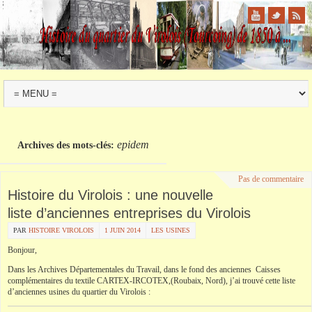
epidem
Archives des mots-clés:
Pas de commentaire
Histoire du Virolois : une nouvelle
liste d’anciennes entreprises du Virolois
PAR
HISTOIRE VIROLOIS
1 JUIN 2014
LES USINES
Bonjour,
Dans les Archives Départementales du Travail, dans le fond des anciennes Caisses
complémentaires du textile CARTEX-IRCOTEX,(
Roubaix
, Nord), j’ai trouvé cette liste
d’anciennes usines du quartier du
Virolois
: