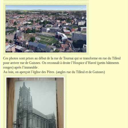
Ces photos sont prises au début de la rue de Tournai qui se transforme en rue du Tilleul
pour arriver rue de Guisnes. On reconnaît à droite l’Hospice d’Havré (petits bâtiments
rouges) après l’immeuble .
Au loin, on aperçoit l’église des Pères. (angles rue du Tilleul et de Guisnes)