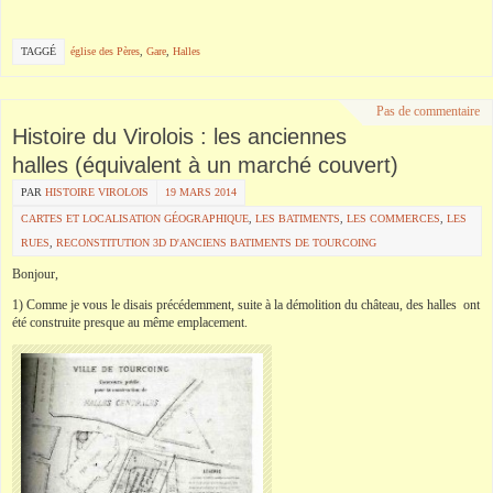
TAGGÉ
église des Pères
,
Gare
,
Halles
Pas de commentaire
Histoire du Virolois : les anciennes
halles (équivalent à un marché couvert)
PAR
HISTOIRE VIROLOIS
19 MARS 2014
CARTES ET LOCALISATION GÉOGRAPHIQUE
,
LES BATIMENTS
,
LES COMMERCES
,
LES
RUES
,
RECONSTITUTION 3D D'ANCIENS BATIMENTS DE TOURCOING
Bonjour,
1) Comme je vous le disais précédemment, suite à la démolition du château, des halles ont
été construite presque au même emplacement.