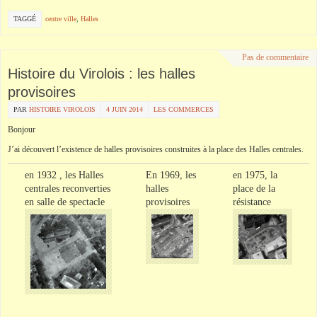
TAGGÉ
centre ville
,
Halles
Pas de commentaire
Histoire du Virolois : les halles
provisoires
PAR
HISTOIRE VIROLOIS
4 JUIN 2014
LES COMMERCES
Bonjour
J’ai découvert l’existence de halles provisoires construites à la place des Halles centrales.
en 1932 , les Halles
En 1969, les
en 1975, la
centrales reconverties
halles
place de la
en salle de spectacle
provisoires
résistance