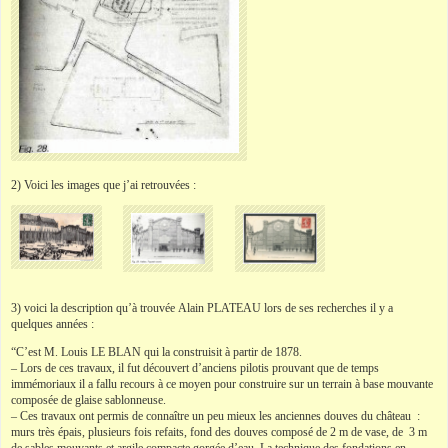
2) Voici les images que j’ai retrouvées :
3) voici la description qu’à trouvée
Alain PLATEAU lors de ses recherches il y a
quelques années :
“C’est M. Louis LE BLAN qui la construisit à partir de 1878.
– Lors de ces travaux, il fut découvert d’anciens pilotis prouvant que de temps
immémoriaux il a fallu recours à ce moyen pour construire sur un terrain à base mouvante
composée de glaise sablonneuse.
– Ces travaux ont permis de connaître un peu mieux les anciennes douves du château :
murs très épais, plusieurs fois refaits, fond des douves composé de 2 m de vase, de 3 m