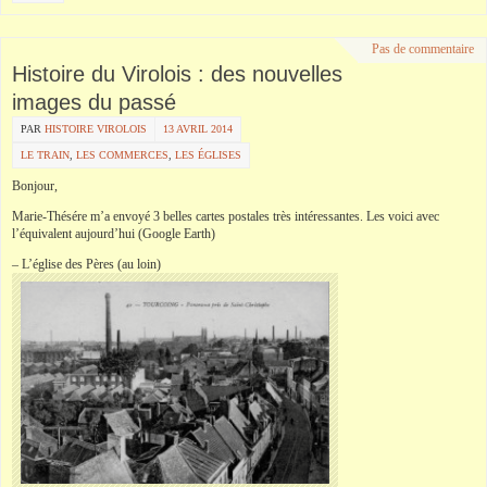
Pas de commentaire
Histoire du Virolois : des nouvelles
images du passé
PAR
HISTOIRE VIROLOIS
13 AVRIL 2014
LE TRAIN
,
LES COMMERCES
,
LES ÉGLISES
Bonjour,
Marie-Thésére m’a envoyé 3 belles cartes postales très intéressantes. Les voici avec
l’équivalent aujourd’hui (Google Earth)
– L’église des Pères (au loin)