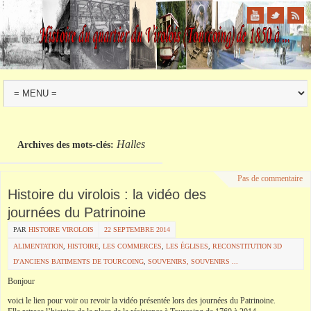
Halles
Archives des mots-clés:
Pas de commentaire
Histoire du virolois : la vidéo des
journées du Patrinoine
PAR
HISTOIRE VIROLOIS
22 SEPTEMBRE 2014
ALIMENTATION
,
HISTOIRE
,
LES COMMERCES
,
LES ÉGLISES
,
RECONSTITUTION 3D
D'ANCIENS BATIMENTS DE TOURCOING
,
SOUVENIRS, SOUVENIRS ...
Bonjour
voici le lien pour voir ou revoir la vidéo présentée lors des journées du
Patrinoine
.