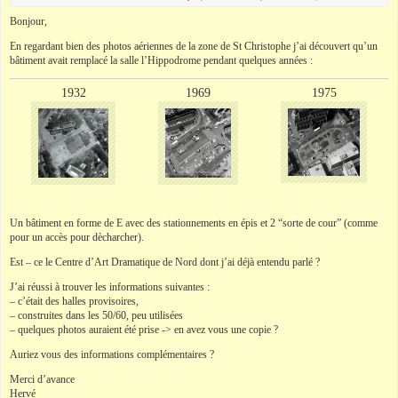
Bonjour,
En regardant bien des photos aériennes de la zone de St Christophe j’ai découvert qu’un
bâtiment avait remplacé la salle l’Hippodrome pendant quelques années :
1932
1969
1975
Un bâtiment en forme de E avec des stationnements en épis et 2 “sorte de cour” (comme
pour un accès pour dècharcher).
Est – ce le Centre d’Art Dramatique de Nord dont j’ai déjà entendu
parlé
?
J’ai réussi à trouver les informations suivantes :
– c’était des halles provisoires,
– construites dans les 50/60, peu utilisées
– quelques photos auraient été prise -> en avez vous une copie ?
Auriez vous des informations complémentaires ?
Merci d’avance
Hervé