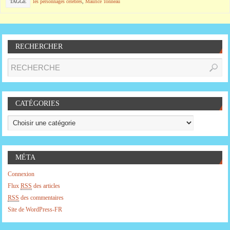
TAGGÉ
les personnages célébres
,
Maurice Tonneau
RECHERCHER
CATÉGORIES
MÉTA
Connexion
Flux
RSS
des articles
RSS
des commentaires
Site de WordPress-FR