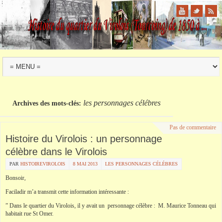
les personnages célébres
Archives des mots-clés:
Pas de commentaire
Histoire du Virolois : un personnage
célèbre dans le Virolois
PAR
HISTOIREVIROLOIS
8 MAI 2013
LES PERSONNAGES CÉLÉBRES
Bonsoir,
Faciladir m’a transmit cette information intéressante :
” Dans le quartier du Virolois, il y avait un personnage célèbre : M. Maurice Tonneau qui
habitait rue St Omer.