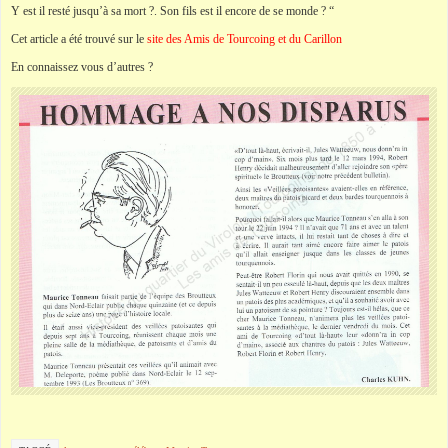
Y est il resté jusqu’à sa mort ?. Son fils est il encore de se monde ? “
Cet article a été trouvé sur le
site des Amis de Tourcoing et du Carillon
En connaissez vous d’autres ?