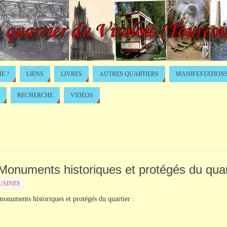
E ?
LIENS
LIVRES
AUTRES QUARTIERS
MANIFESTATION
RECHERCHE
VIDÉOS
e Monuments historiques et protégés du quar
USINES
s monuments historiques et protégés du quartier :