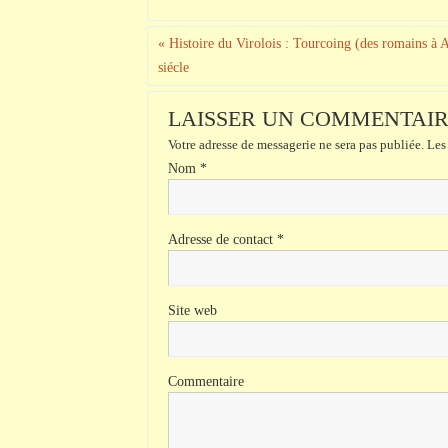
«
Histoire du Virolois : Tourcoing (des romains à A
siécle
LAISSER UN COMMENTAI
Votre adresse de messagerie ne sera pas publiée.
Les 
Nom
*
Adresse de contact
*
Site web
Commentaire