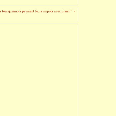
s tourquennois payaient leurs impôts avec plaisir”
»