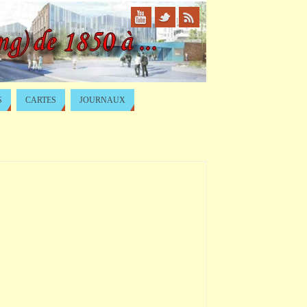
S
CARTES
JOURNAUX