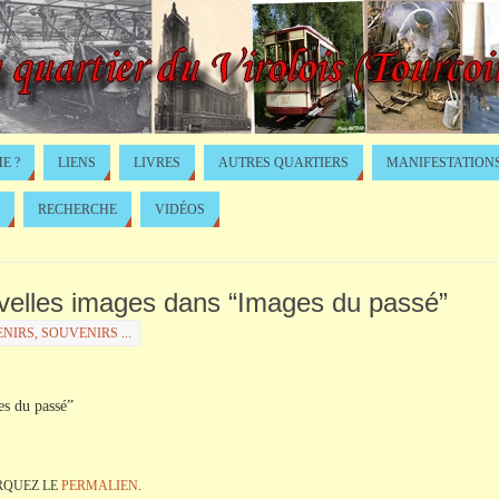
E ?
LIENS
LIVRES
AUTRES QUARTIERS
MANIFESTATION
RECHERCHE
VIDÉOS
ouvelles images dans “Images du passé”
NIRS, SOUVENIRS ...
es du passé”
QUEZ LE
PERMALIEN
.