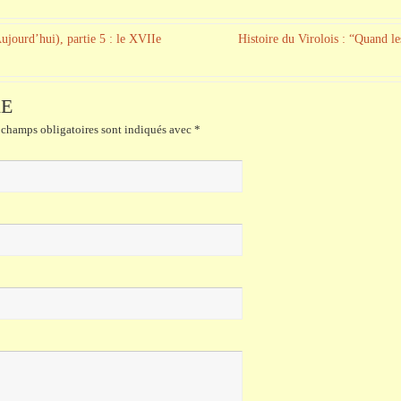
ujourd’hui), partie 5 : le XVIIe
Histoire du Virolois : “Quand le
RE
champs obligatoires sont indiqués avec
*