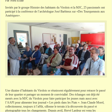
Par Nord Eclair
Invités par le groupe Histoire des habitants du Virolois et la MJC, 25 passionnés ont
participé à la conférence de l’archéologue José Barbieux sur «Des Tourquennois aux
Amériques».
Une dizaine d’habitants du Virolois se réunissent régulièrement pour retracer le passé
de leur quartier et partager un moment de convivialité. Des échanges ont déjà été
menés avec la MJC du Virolois pour faire participer les jeunes mais aussi avec
l’AAPI pour alimenter leur journal « Les pieds dans les Piats ». Jean-Claude Morel,
collectionneur, toujours à l’affût, sillonne le terrain à la découverte du passé et
photographie tous les changements. Depuis avril, Hervé Lardeur est venu les