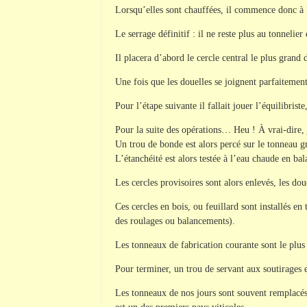
Lorsqu’elles sont chauffées, il commence donc à l
Le serrage définitif : il ne reste plus au tonnelier
Il placera d’abord le cercle central le plus grand 
Une fois que les douelles se joignent parfaitement
Pour l’étape suivante il fallait jouer l’équilibris
Pour la suite des opérations… Heu ! À vrai-dire,
Un trou de bonde est alors percé sur le tonneau g
L’étanchéité est alors testée à l’eau chaude en ba
Les cercles provisoires sont alors enlevés, les dou
Ces cercles en bois, ou feuillard sont installés en
des roulages ou balancements).
Les tonneaux de fabrication courante sont le plus 
Pour terminer, un trou de servant aux soutirages et
Les tonneaux de nos jours sont souvent remplacés 