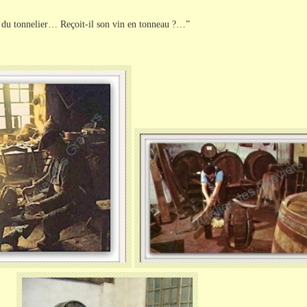
ace du tonnelier… Reçoit-il son vin en tonneau ?…”