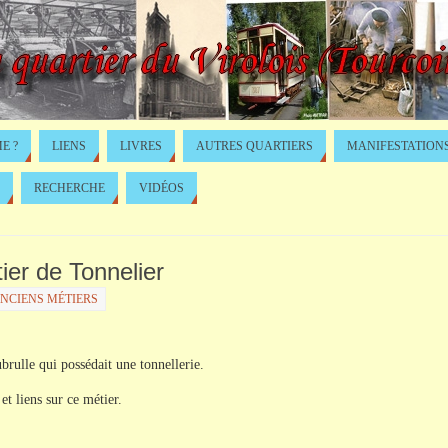
E ?
LIENS
LIVRES
AUTRES QUARTIERS
MANIFESTATION
RECHERCHE
VIDÉOS
tier de Tonnelier
ANCIENS MÉTIERS
ubrulle qui possédait une tonnellerie.
t liens sur ce métier.