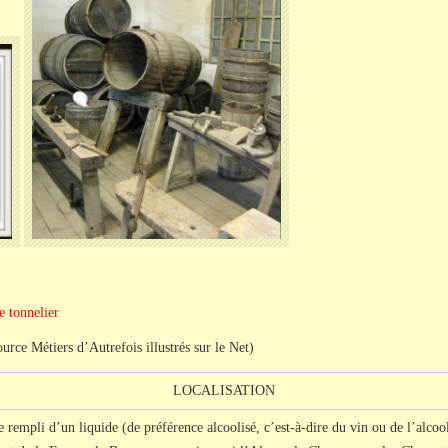
de tonnelier
urce Métiers d’Autrefois illustrés sur le Net)
LOCALISATION
 rempli d’un liquide (de préférence alcoolisé, c’est-à-dire du vin ou de l’alcool)