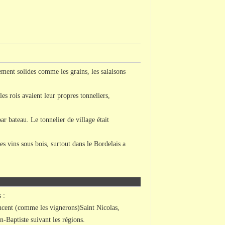
lement solides comme les grains, les salaisons
es rois avaient leur propres tonneliers,
ar bateau. Le tonnelier de village était
es vins sous bois, surtout dans le Bordelais a
 :
ncent (comme les vignerons)Saint Nicolas,
n-Baptiste suivant les régions.