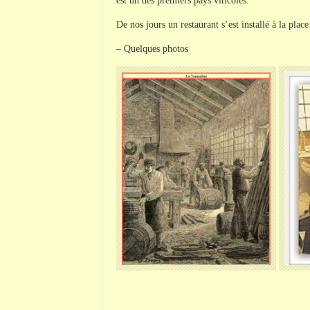
est un des premiers pays viticoles.
De nos jours un restaurant s’est installé à la pl
– Quelques photos