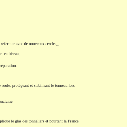
le refermer avec de nouveaux cercles,,,
er en biseau,
réparation.
 roule, protégeant et stabilisant le tonneau lors
 enclume.
lique le glas des tonneliers et pourtant la France