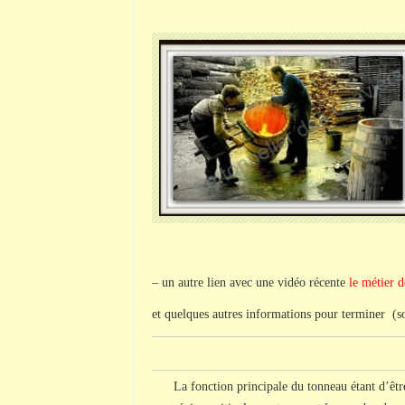
– un autre lien avec une vidéo récente
le métier 
et quelques autres informations pour terminer (so
La fonction principale du tonneau étant d’être