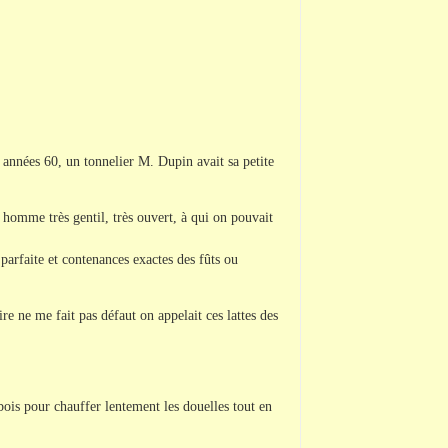
es années 60, un tonnelier M. Dupin avait sa petite
homme très gentil, très ouvert, à qui on pouvait
parfaite et contenances exactes des fûts ou
re ne me fait pas défaut on appelait ces lattes des
bois pour chauffer lentement les douelles tout en