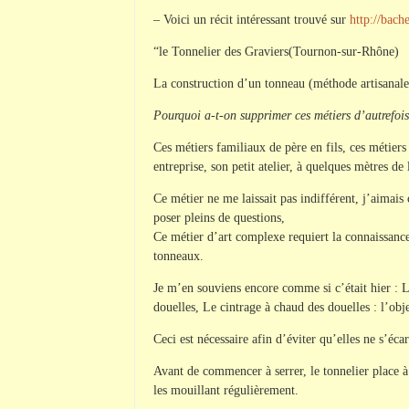
– Voici un récit intéressant trouvé sur
http://bac
“le Tonnelier des Graviers(Tournon-sur-Rhône)
La construction d’un tonneau (méthode artisanale
Pourquoi a-t-on supprimer ces métiers d’autrefois
Ces métiers familiaux de père en fils, ces métiers 
entreprise, son petit atelier, à quelques mètres de
Ce métier ne me laissait pas indifférent, j’aimai
poser pleins de questions,
Ce métier d’art complexe requiert la connaissance
tonneaux.
Je m’en souviens encore comme si c’était hier : La 
douelles, Le cintrage à chaud des douelles : l’obje
Ceci est nécessaire afin d’éviter qu’elles ne s’écar
Avant de commencer à serrer, le tonnelier place à 
les mouillant régulièrement.