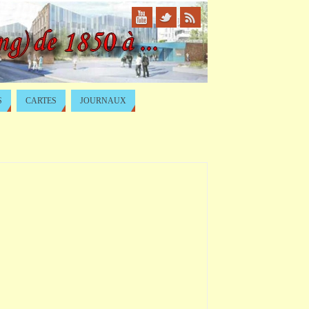
S
CARTES
JOURNAUX