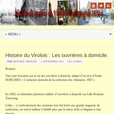
Histoire du Virolois : Les ouvrières à domicile.
PAR
HISTOIRE VIROLOIS
2 SEPTEMBRE 2013
LES USINES
Bonjour,
Voici une évocation sur la vie des ouvrières à domicile, adapté d’un récit d’Emile
DORCHIES « L’industrie domicile de la confection des vêtements, 1907 ».
En 1903, on dénombre plusieurs milliers d’ouvrières à domicile sur Lille-Roubaix-
Tourcoing.
Celles – ci confectionnent des costumes tout fait livrés aux grands magasins de
confection, car seul le tailleur n’habille plus que la classe riche et élégante à cette
époque.