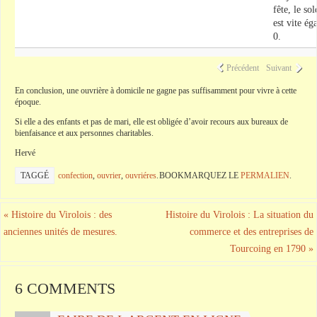
fête, le sol
est vite éga
0.
Précédent
Suivant
En conclusion, une ouvrière à domicile ne gagne pas suffisamment pour vivre à cette
époque.
Si elle a des enfants et pas de mari, elle est obligée d’avoir recours aux bureaux de
bienfaisance et aux personnes charitables.
Hervé
TAGGÉ
confection
,
ouvrier
,
ouvriéres
.
BOOKMARQUEZ LE
PERMALIEN
.
«
Histoire du Virolois : des
Histoire du Virolois : La situation du
anciennes unités de mesures.
commerce et des entreprises de
Tourcoing en 1790
»
6 COMMENTS