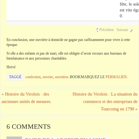
fête, le sol
est vite éga
0.
Précédent
Suivant
En conclusion, une ouvrière à domicile ne gagne pas suffisamment pour vivre à cette
époque.
Si elle a des enfants et pas de mari, elle est obligée d’avoir recours aux bureaux de
bienfaisance et aux personnes charitables.
Hervé
TAGGÉ
confection
,
ouvrier
,
ouvriéres
.
BOOKMARQUEZ LE
PERMALIEN
.
«
Histoire du Virolois : des
Histoire du Virolois : La situation du
anciennes unités de mesures.
commerce et des entreprises de
Tourcoing en 1790
»
6 COMMENTS