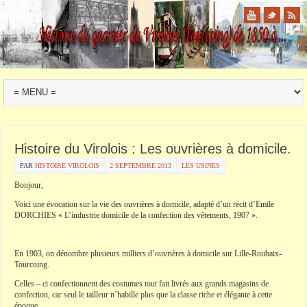
Histoire du Virolois : Les ouvrières à domicile.
PAR
HISTOIRE VIROLOIS
2 SEPTEMBRE 2013
LES USINES
Bonjour,
Voici une évocation sur la vie des ouvrières à domicile, adapté d’un récit d’Emile
DORCHIES « L’industrie domicile de la confection des vêtements, 1907 ».
En 1903, on dénombre plusieurs milliers d’ouvrières à domicile sur Lille-Roubaix-
Tourcoing.
Celles – ci confectionnent des costumes tout fait livrés aux grands magasins de
confection, car seul le tailleur n’habille plus que la classe riche et élégante à cette
époque.