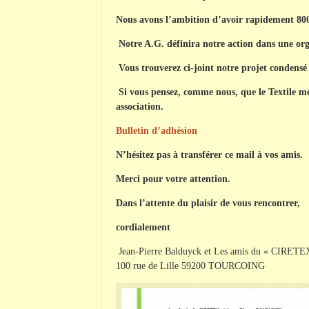
Nous avons l’ambition d’avoir rapidement 800
Notre A.G. définira notre action dans une or
Vous trouverez ci-joint notre projet condensé e
Si vous pensez, comme nous, que le Textile m
association.
Bulletin d’adhésion
N’hésitez pas à transférer ce mail à vos amis.
Merci pour votre attention.
Dans l’attente du plaisir de vous rencontrer,
cordialement
Jean-Pierre
Balduyck
et Les amis du « CIRETE
100 rue de Lille 59200 TOURCOING