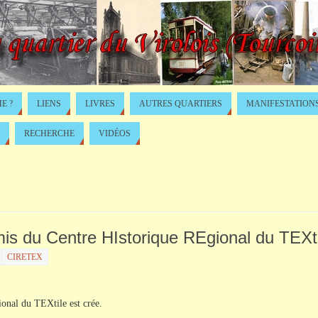
E ?
LIENS
LIVRES
AUTRES QUARTIERS
MANIFESTATION
RECHERCHE
VIDÉOS
 amis du Centre HIstorique REgional du TEXt
CIRETEX
onal
du TEXtile est
crée
.