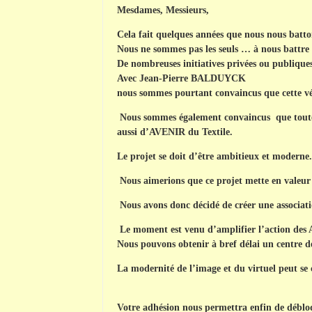
Mesdames, Messieurs,
Cela fait quelques années que
nous nous
batto
Nous ne sommes pas les seuls … à nous battre
De nombreuses initiatives privées ou publique
Avec Jean-Pierre BALDUYCK
nous sommes pourtant convaincus que cette véri
Nous sommes également convaincus que toutes c
aussi d’AVENIR du Textile.
Le projet se doit d’être ambitieux et moderne.
Nous aimerions que ce projet mette en valeur 
Nous avons donc décidé de créer une associati
Le moment est venu d’amplifier l’action des A
Nous pouvons obtenir à bref délai un centre 
La modernité de l’image et du virtuel peut se c
Votre adhésion nous permettra enfin de débloqu