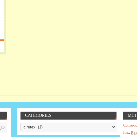
CATÉGORIES
MÉT
Connexi
Flux
RS