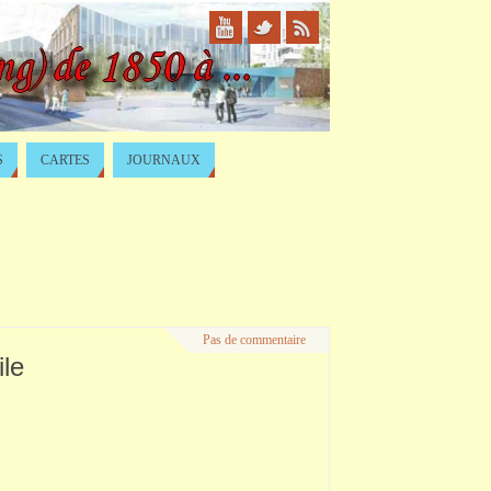
S
CARTES
JOURNAUX
Pas de commentaire
ile