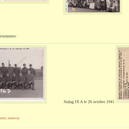
risonniers :
Stalag
IX
A le 26 octobre 1941
nnier
,
tramway