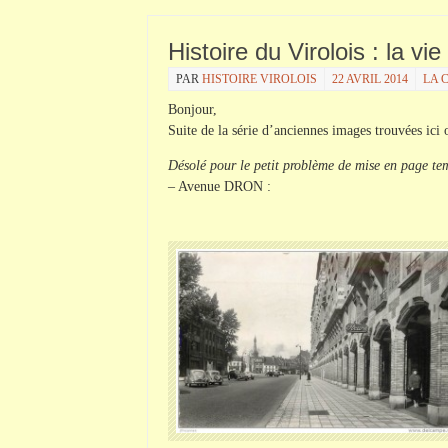
Histoire du Virolois : la v
PAR
HISTOIRE VIROLOIS
22 AVRIL 2014
LA 
Bonjour,
Suite de la série d’anciennes images
trouvées
ici 
Désolé pour le petit problème de mise en page te
– Avenue
DRON
: