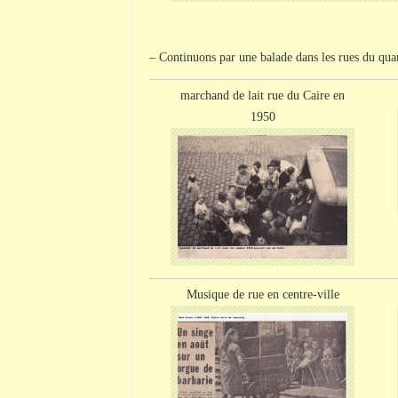
– Continuons par une balade dans les rues du quarti
marchand de lait rue du C
aire
en
1950
Musique de rue en centre-ville