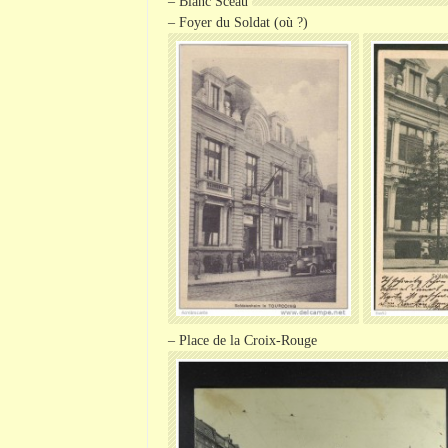
– Blanc Sceau
–
Foyer
du Soldat (où ?)
– Place de la Croix-Rouge