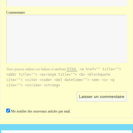
Commentaire
Vous pouvez utiliser ces balises et attributs
HTML
:
<a href="" title="">
<abbr title=""> <acronym title=""> <b> <blockquote
cite=""> <cite> <code> <del datetime=""> <em> <i> <q
cite=""> <strike> <strong>
Me notifier des nouveaux articles par mail.