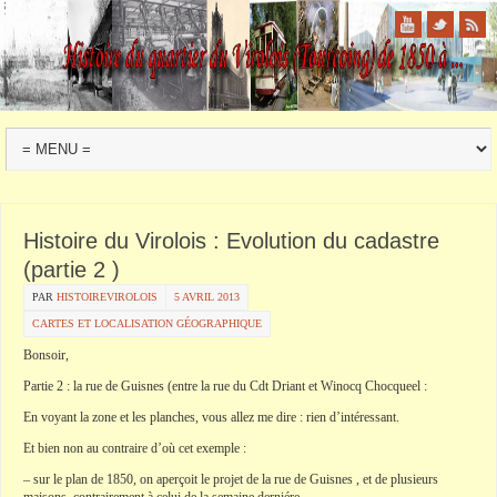
Histoire du Virolois : Evolution du cadastre
(partie 2 )
PAR
HISTOIREVIROLOIS
5 AVRIL 2013
CARTES ET LOCALISATION GÉOGRAPHIQUE
Bonsoir,
Partie 2 : la rue de Guisnes (entre la rue du Cdt Driant et Winocq Chocqueel :
En voyant la zone et les planches, vous allez me dire : rien d’intéressant.
Et bien non au contraire d’où cet exemple :
– sur le plan de 1850, on aperçoit le projet de la rue de Guisnes , et de plusieurs