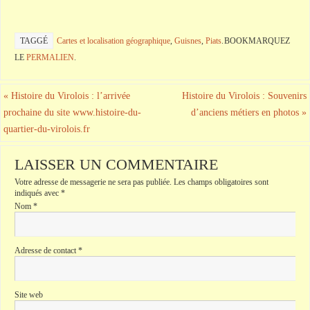
TAGGÉ
Cartes et localisation géographique
,
Guisnes
,
Piats
.
BOOKMARQUEZ
LE
PERMALIEN
.
«
Histoire du Virolois : l’arrivée
Histoire du Virolois : Souvenirs
prochaine du site www.histoire-du-
d’anciens métiers en photos
»
quartier-du-virolois.fr
LAISSER UN COMMENTAIRE
Votre adresse de messagerie ne sera pas publiée.
Les champs obligatoires sont
indiqués avec
*
Nom
*
Adresse de contact
*
Site web