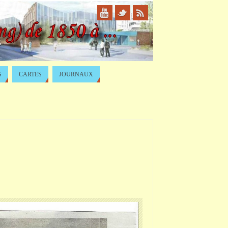
S
CARTES
JOURNAUX