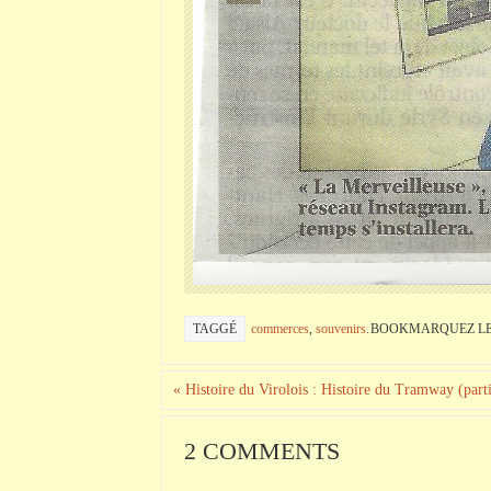
TAGGÉ
commerces
,
souvenirs
.
BOOKMARQUEZ L
«
Histoire du Virolois : Histoire du Tramway (part
2 COMMENTS