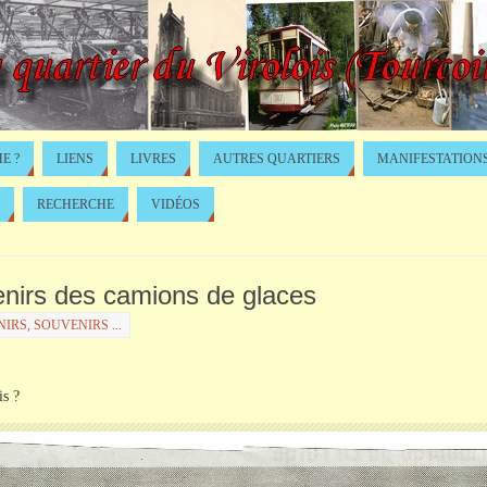
E ?
LIENS
LIVRES
AUTRES QUARTIERS
MANIFESTATION
RECHERCHE
VIDÉOS
venirs des camions de glaces
IRS, SOUVENIRS ...
is ?