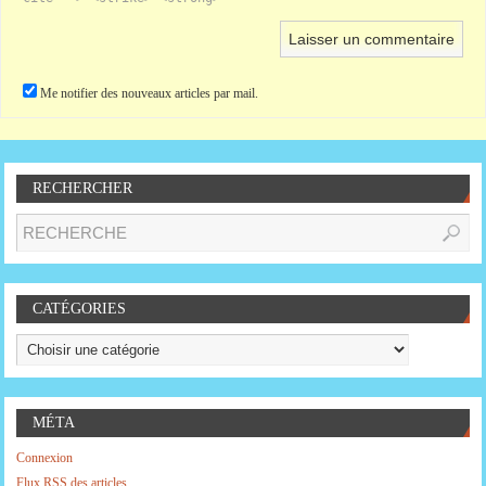
Me notifier des nouveaux articles par mail.
RECHERCHER
CATÉGORIES
MÉTA
Connexion
Flux
RSS
des articles