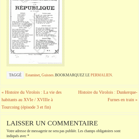
TAGGÉ
Estaminet
,
Guisnes
.
BOOKMARQUEZ LE
PERMALIEN
.
«
Histoire du Virolois : La vie des
Histoire du Virolois : Dunkerque-
habitants au XVIe / XVIIIe à
Furnes en train
»
Tourcoing (épisode 3 et fin)
LAISSER UN COMMENTAIRE
Votre adresse de messagerie ne sera pas publiée.
Les champs obligatoires sont
indiqués avec
*