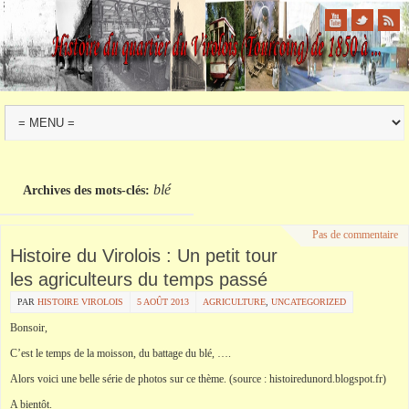
blé
Archives des mots-clés:
Pas de commentaire
Histoire du Virolois : Un petit tour
les agriculteurs du temps passé
PAR
HISTOIRE VIROLOIS
5 AOÛT 2013
AGRICULTURE
,
UNCATEGORIZED
Bonsoir,
C’est le temps de la moisson, du battage du blé, ….
Alors voici une belle série de photos sur ce thème. (source : histoiredunord.blogspot.fr)
A bientôt.