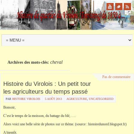
cheval
Archives des mots-clés:
Pas de commentaire
Histoire du Virolois : Un petit tour
les agriculteurs du temps passé
PAR
HISTOIRE VIROLOIS
5 AOÛT 2013
AGRICULTURE
,
UNCATEGORIZED
Bonsoir,
C’est le temps de la moisson, du battage du blé, ….
Alors voici une belle série de photos sur ce thème. (source : histoiredunord.blogspot.fr)
A bientôt.