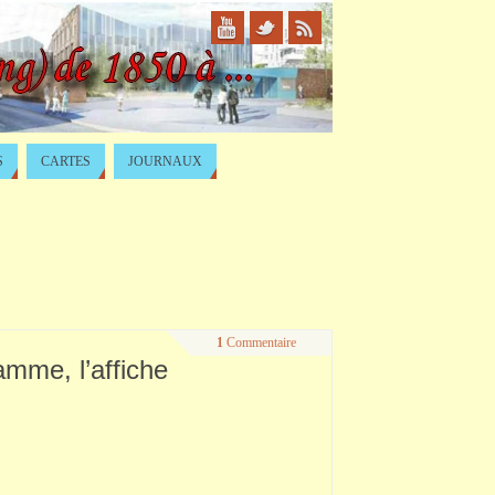
S
CARTES
JOURNAUX
1
Commentaire
ramme, l’affiche