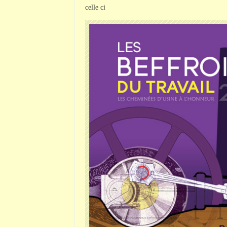
celle ci