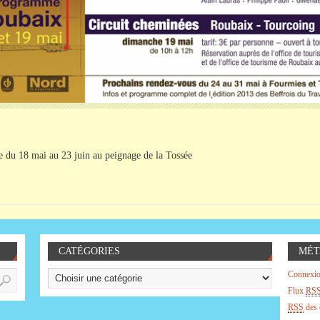
e du 18 mai au 23 juin au peignage de la Tossée
CATÉGORIES
MÉT
Connexi
Flux
RS
RSS
des 