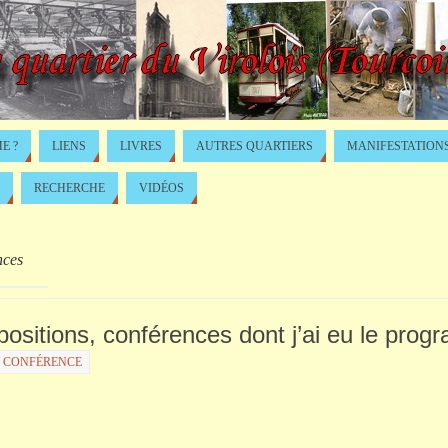
E ?
LIENS
LIVRES
AUTRES QUARTIERS
MANIFESTATION
RECHERCHE
VIDÉOS
nces
xpositions, conférences dont j’ai eu le prog
/ CONFÉRENCE