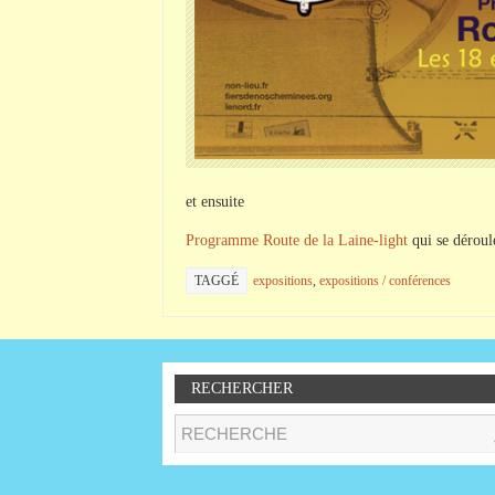
et ensuite
Programme Route de la Laine-light
qui se déroul
TAGGÉ
expositions
,
expositions / conférences
RECHERCHER