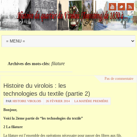
filature
Archives des mots-clés:
Pas de commentaire
Histoire du virolois : les
technologies du textile (partie 2)
PAR
HISTOIRE VIROLOIS
26 FÉVRIER 2014
LA MATIÉRE PREMIÉRE
Bonjour,
Voici la 2ieme partie de “les technologies du textile”
2 La filature
La filature est l’ensemble des opérations nécessaire pour passer des fibres aux fils.