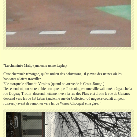
“La cheminée Malip (ancienne usine Leplat).
Cette cheminée témoigne, qu’au milieu des habitations, il y avait des usines où les
habitants allaient travailler.
Elle marque le début du Virolois (quand on arrive de la Croix-Rouge.)
De cet endroit, on se rend bien compte que Tourcoing est une ville vallonnée : à gauche la
rue Duguay Trouin descend nettement vers la rue des Piats et à droite le rue de Guisnes
descend vers la rue JB Lebas (ancienne rue du Collecteur où naguère coulait un petit
ruisseau) avant de remonter vers la rue Winoc Chocquel et la gare. ”