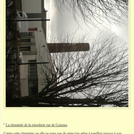
”
La cheminée de la retorderie rue de Guisnes
.
J’aime cette cheminée car elle ne paye pas de mine (un arbre à papillon pousse à son