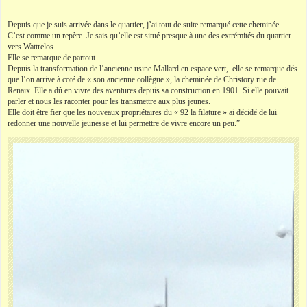
Depuis que je suis arrivée dans le quartier, j’ai tout de suite remarqué cette cheminée.
C’est comme un repère. Je sais qu’elle est situé presque à une des extrémités du quartier
vers Wattrelos.
Elle se remarque de partout.
Depuis la transformation de l’ancienne usine Mallard en espace vert, elle se remarque dés
que l’on arrive à coté de « son ancienne collègue », la cheminée de Christory rue de
Renaix. Elle a dû en vivre des aventures depuis sa construction en 1901. Si elle pouvait
parler et nous les raconter pour les transmettre aux plus jeunes.
Elle doit être fier que les nouveaux propriétaires du « 92 la filature » ai décidé de lui
redonner une nouvelle jeunesse et lui permettre de vivre encore un peu.”