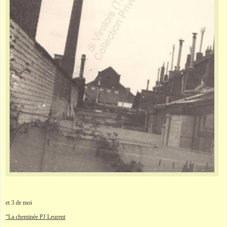
et 3 de moi
“La cheminée PJ Leurent