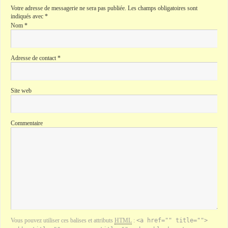
Votre adresse de messagerie ne sera pas publiée.
Les champs obligatoires sont
indiqués avec
*
Nom
*
Adresse de contact
*
Site web
Commentaire
Vous pouvez utiliser ces balises et attributs
HTML
:
<a href="" title="">