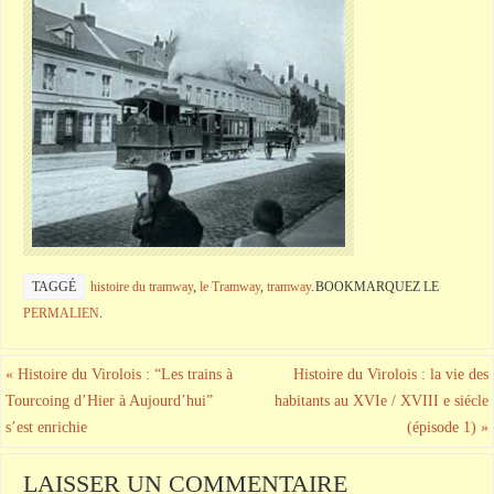
TAGGÉ
histoire du tramway
,
le Tramway
,
tramway
.
BOOKMARQUEZ LE
PERMALIEN
.
«
Histoire du Virolois : “Les trains à
Histoire du Virolois : la vie des
Tourcoing d’Hier à Aujourd’hui”
habitants au XVIe / XVIII e siécle
s’est enrichie
(épisode 1)
»
LAISSER UN COMMENTAIRE