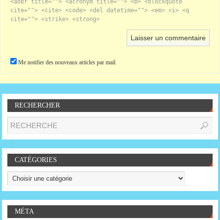
<abbr title=""> <acronym title=""> <b> <blockquote
cite=""> <cite> <code> <del datetime=""> <em> <i> <q
cite=""> <strike> <strong>
Me notifier des nouveaux articles par mail.
RECHERCHER
CATÉGORIES
MÉTA