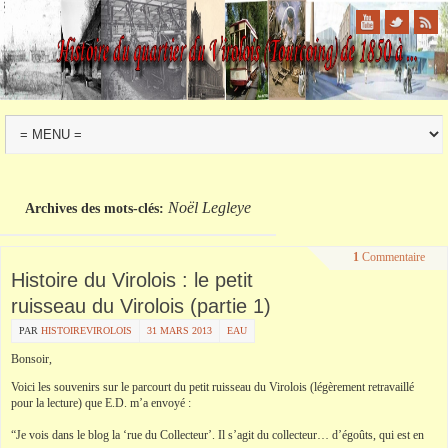
Noël Legleye
Archives des mots-clés:
1
Commentaire
Histoire du Virolois : le petit
ruisseau du Virolois (partie 1)
PAR
HISTOIREVIROLOIS
31 MARS 2013
EAU
Bonsoir,
Voici les souvenirs sur le parcourt du petit ruisseau du Virolois (légèrement retravaillé
pour la lecture) que E.D. m’a envoyé :
“Je vois dans le blog la ‘rue du Collecteur’. Il s’agit du collecteur… d’égoûts, qui est en