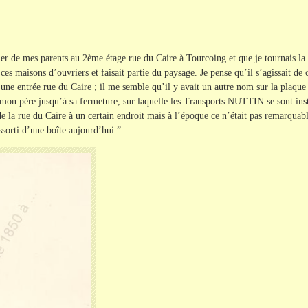
nier de mes parents au 2ème étage rue du Caire à Tourcoing et que je tournais la t
es maisons d’ouvriers et faisait partie du paysage. Je pense qu’il s’agissait de 
 une entrée rue du Caire ; il me semble qu’il y avait un autre nom sur la plaque i
é mon père jusqu’à sa fermeture, sur laquelle les Transports NUTTIN se sont inst
 la rue du Caire à un certain endroit mais à l’époque ce n’était pas remarquable.
essorti d’une boîte aujourd’hui.”