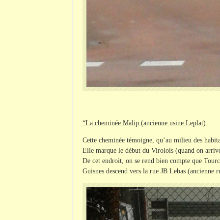
“La cheminée Malip (ancienne usine Leplat).
Cette cheminée témoigne, qu’au milieu des habitatio
Elle marque le début du Virolois (quand on arriv
De cet endroit, on se rend bien compte que Tourco
Guisnes descend vers la rue JB Lebas (ancienne ru