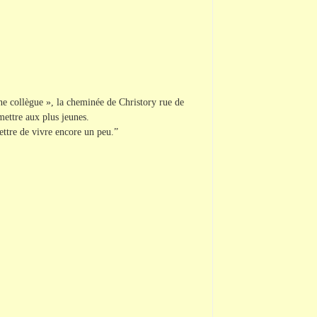
ne collègue », la cheminée de Christory rue de
mettre aux plus jeunes.
mettre de vivre encore un peu.”