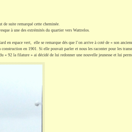
out de suite remarqué cette cheminée.
resque à une des extrémités du quartier vers Wattrelos.
ard en espace vert, elle se remarque dés que l’on arrive à coté de « son ancien
 construction en 1901. Si elle pouvait parler et nous les raconter pour les trans
 du « 92 la filature » ai décidé de lui redonner une nouvelle jeunesse et lui per