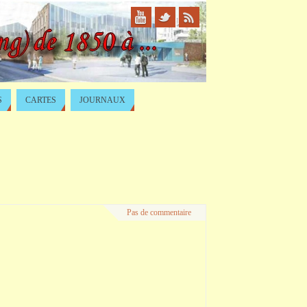
S
CARTES
JOURNAUX
Pas de commentaire