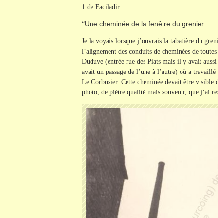
1 de Faciladir
Une cheminée de la fenêtre du grenier.
“
Je la voyais lorsque j’ouvrais la tabatière du gre
l’alignement des conduits de cheminées de toutes c
Duduve (entrée rue des Piats mais il y avait aussi
avait un passage de l’une à l’autre) où a travaill
Le Corbusier. Cette cheminée devait être visible de
photo, de piètre qualité mais souvenir, que j’ai r