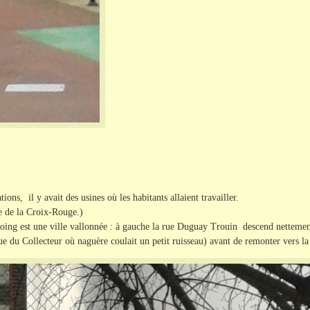
ns, il y avait des usines où les habitants allaient travailler.
e de la Croix-Rouge.)
ing est une ville vallonnée : à gauche la rue Duguay Trouin descend nettement v
e du Collecteur où naguère coulait un petit ruisseau) avant de remonter vers la