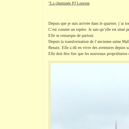
“La cheminée PJ Leurent
Depuis que je suis arrivée dans le quartier, j’ai t
C’est comme un repère. Je sais qu’elle est situé p
Elle se remarque de partout.
Depuis la transformation de l’ancienne usine Mall
Renaix. Elle a dû en vivre des aventures depuis sa
Elle doit être fier que les nouveaux propriétaires