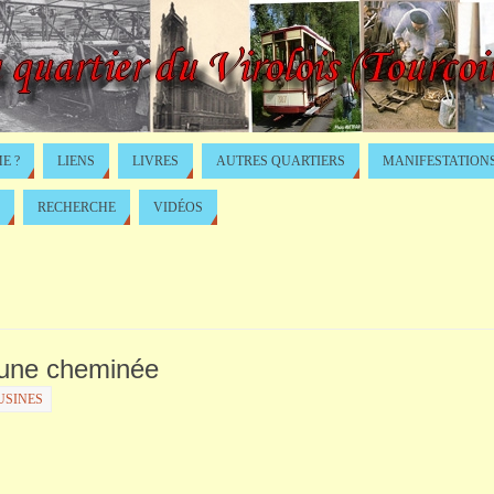
E ?
LIENS
LIVRES
AUTRES QUARTIERS
MANIFESTATION
RECHERCHE
VIDÉOS
 d’une cheminée
USINES