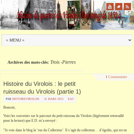
Trois -Pierres
Archives des mots-clés:
1
Commentaire
Histoire du Virolois : le petit
ruisseau du Virolois (partie 1)
PAR
HISTOIREVIROLOIS
31 MARS 2013
EAU
Bonsoir,
Voici les souvenirs sur le parcourt du petit ruisseau du Virolois (légèrement retravaillé
pour la lecture) que E.D. m’a envoyé :
“Je vois dans le blog la ‘rue du Collecteur’. Il s’agit du collecteur… d’égoûts, qui est en