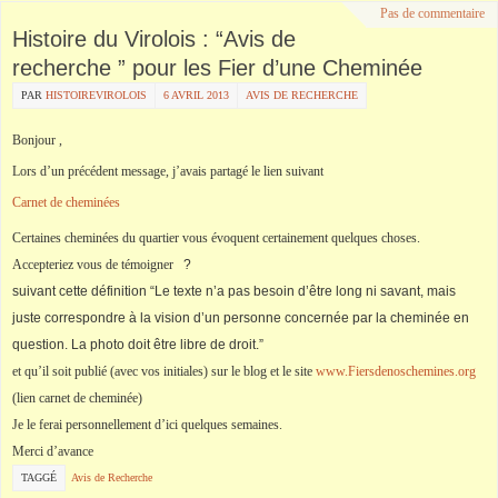
Pas de commentaire
Histoire du Virolois : “Avis de
recherche ” pour les Fier d’une Cheminée
PAR
HISTOIREVIROLOIS
6 AVRIL 2013
AVIS DE RECHERCHE
Bonjour ,
Lors d’un précédent message, j’avais partagé le lien suivant
Carnet de cheminées
Certaines cheminées du quartier vous évoquent certainement quelques choses.
Accepteriez vous de témoigner
?
suivant cette définition “
Le texte n’a pas besoin d’être long ni savant, mais
juste correspondre à la vision d’un personne concernée par la cheminée en
question.
La photo doit être libre de droit.”
et qu’il soit publié (avec vos initiales) sur le blog et le site
www.Fiersdenoschemines.org
(lien carnet de cheminée)
Je le ferai personnellement d’ici quelques semaines.
Merci d’avance
TAGGÉ
Avis de Recherche