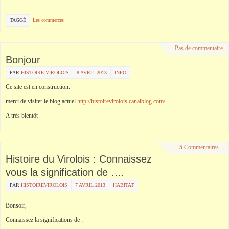
TAGGÉ
Les commerces
Pas de commentaire
Bonjour
PAR
HISTOIRE VIROLOIS
8 AVRIL 2013
INFO
Ce site est en construction.
merci de visiter le blog actuel
http://histoirevirolois.canalblog.com/
A trés bientôt
5
Commentaires
Histoire du Virolois : Connaissez
vous la signification de ….
PAR
HISTOIREVIROLOIS
7 AVRIL 2013
HABITAT
Bonsoir,
Connaissez la significations de :